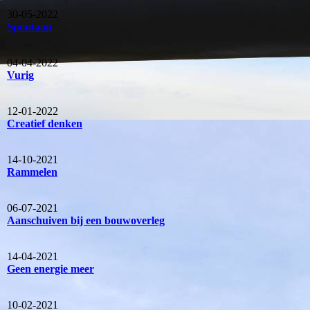
30-05-2022
Spontaan
04-04-2022
Vurig
12-01-2022
Creatief denken
14-10-2021
Rammelen
06-07-2021
Aanschuiven bij een bouwoverleg
14-04-2021
Geen energie meer
10-02-2021